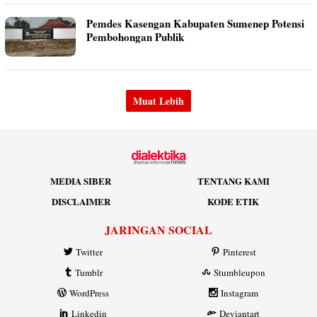
Pemdes Kasengan Kabupaten Sumenep Potensi
Pembohongan Publik
MEDIA SIBER
TENTANG KAMI
DISCLAIMER
KODE ETIK
JARINGAN SOCIAL
Twitter
Pinterest
Tumblr
Stumbleupon
WordPress
Instagram
Linkedin
Deviantart