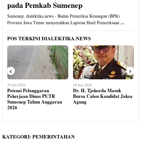
pada Pemkab Sumenep
Sumenep, dialektika.news - Badan Pemeriksa Keuangan (BPK)
...
Provinsi Jawa Timur menyerahkan Laporan Hasil Pemeriksaan
POS TERKINI DIALEKTIKA.NEWS
‹
›
10 Juni 2026
10 Juni 2026
Dr. H. Tjokorda Masuk
Kabupaten Pamekasan
Bursa Calon Kandidat Jaksa
Terima Opini WTP
Agung
KATEGORI:
PEMERINTAHAN