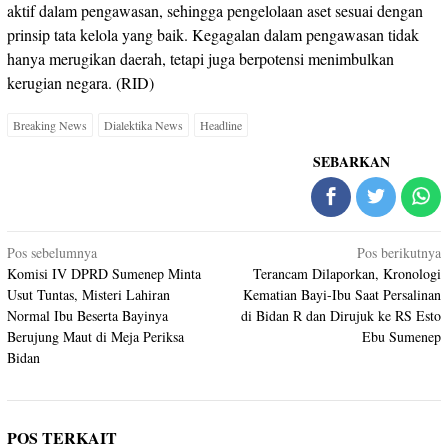
aktif dalam pengawasan, sehingga pengelolaan aset sesuai dengan
prinsip tata kelola yang baik. Kegagalan dalam pengawasan tidak
hanya merugikan daerah, tetapi juga berpotensi menimbulkan
kerugian negara. (RID)
Breaking News
Dialektika News
Headline
SEBARKAN
Navigasi
Pos sebelumnya
Pos berikutnya
pos
Komisi IV DPRD Sumenep Minta
Terancam Dilaporkan, Kronologi
Usut Tuntas, Misteri Lahiran
Kematian Bayi-Ibu Saat Persalinan
Normal Ibu Beserta Bayinya
di Bidan R dan Dirujuk ke RS Esto
Berujung Maut di Meja Periksa
Ebu Sumenep
Bidan
POS TERKAIT