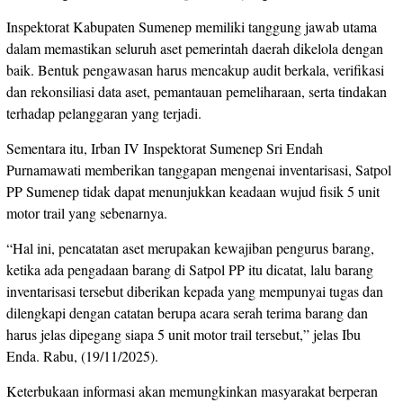
Inspektorat Kabupaten Sumenep memiliki tanggung jawab utama
dalam memastikan seluruh aset pemerintah daerah dikelola dengan
baik. Bentuk pengawasan harus mencakup audit berkala, verifikasi
dan rekonsiliasi data aset, pemantauan pemeliharaan, serta tindakan
terhadap pelanggaran yang terjadi.
Sementara itu, Irban IV Inspektorat Sumenep Sri Endah
Purnamawati memberikan tanggapan mengenai inventarisasi, Satpol
PP Sumenep tidak dapat menunjukkan keadaan wujud fisik 5 unit
motor trail yang sebenarnya.
“Hal ini, pencatatan aset merupakan kewajiban pengurus barang,
ketika ada pengadaan barang di Satpol PP itu dicatat, lalu barang
inventarisasi tersebut diberikan kepada yang mempunyai tugas dan
dilengkapi dengan catatan berupa acara serah terima barang dan
harus jelas dipegang siapa 5 unit motor trail tersebut,” jelas Ibu
Enda. Rabu, (19/11/2025).
Keterbukaan informasi akan memungkinkan masyarakat berperan